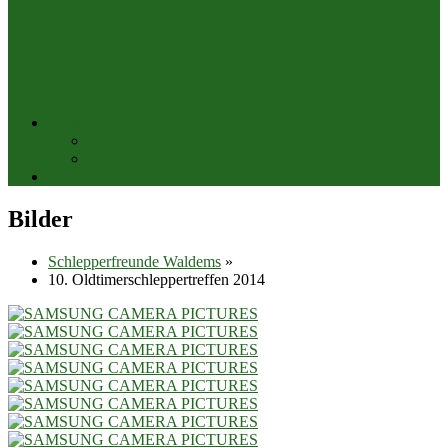
News
News
Presse
Partner
Bilder
Schlepperfreunde Waldems
»
10. Oldtimerschleppertreffen 2014