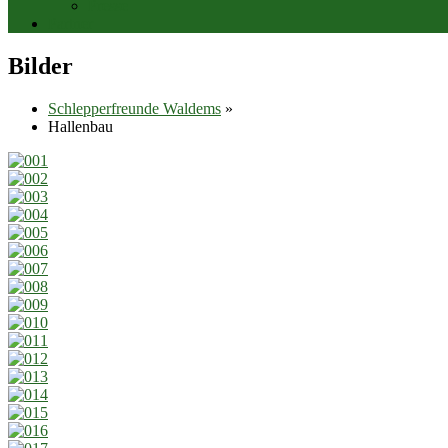
Presse
Partner
Bilder
Schlepperfreunde Waldems
»
Hallenbau