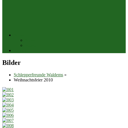
News
News
Presse
Partner
Bilder
Schlepperfreunde Waldems
»
Weihnachtsfeier 2010