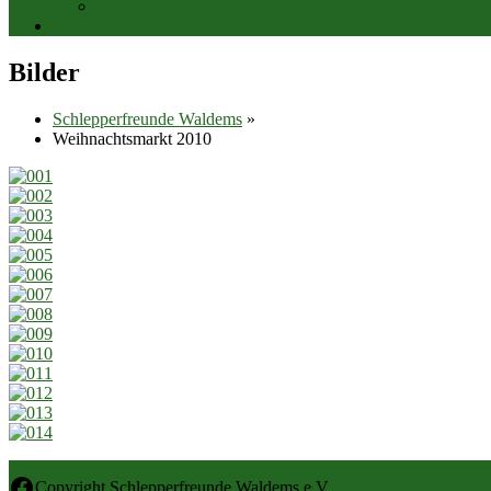
Presse
Partner
Bilder
Schlepperfreunde Waldems
»
Weihnachtsmarkt 2010
Facebook
Copyright Schlepperfreunde Waldems e.V.