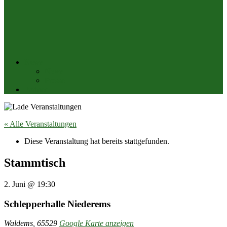
News
News
Presse
Partner
« Alle Veranstaltungen
Diese Veranstaltung hat bereits stattgefunden.
Stammtisch
2. Juni
@
19:30
Schlepperhalle Niederems
Waldems
,
65529
Google Karte anzeigen