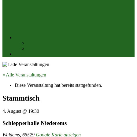
News
News
Presse
Partner
« Alle Veranstaltungen
Diese Veranstaltung hat bereits stattgefunden.
Stammtisch
4. August
@
19:30
Schlepperhalle Niederems
Waldems
,
65529
Google Karte anzeigen