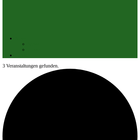
News
News
Presse
Partner
3 Veranstaltungen gefunden.