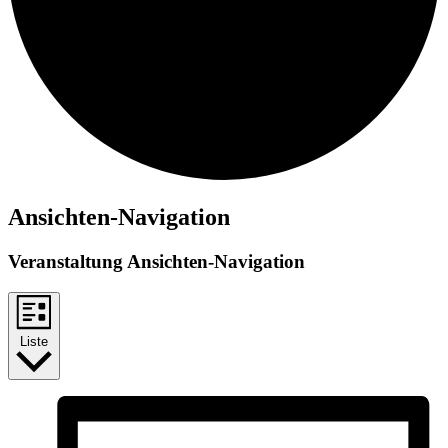
Veranstaltungen
Ansichten-Navigation
Veranstaltung Ansichten-Navigation
Liste