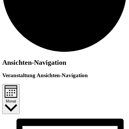
Veranstaltungen
Ansichten-Navigation
Veranstaltung Ansichten-Navigation
Monat