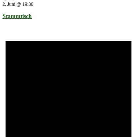
2. Juni @ 19:30
Stammtisch