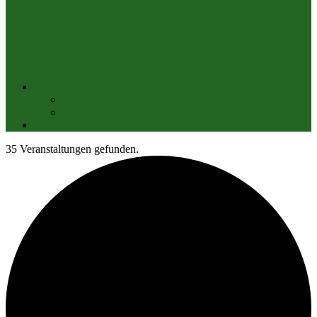
News
News
Presse
Partner
35 Veranstaltungen gefunden.