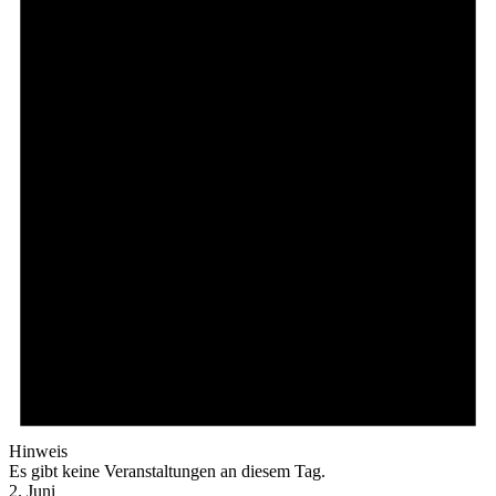
Hinweis
Es gibt keine Veranstaltungen an diesem Tag.
2. Juni